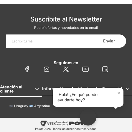
Suscribite al Newsletter
Recibí ofertas y novedades en tu email
Enviar
Seguinos en
Atención al
Información
Institucional
Comercial
cliente
×
¡Hola! ¿En qué puedo
ayudarte hoy?
Uruguay
Argentina
Pow©2026. Todos los derechos reservados.